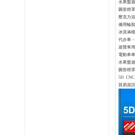
水果盤遊
圓形燈罩
壓克力浴
備用輪胎
冰淇淋模
代步車－
遊覽車用
電動車車
水果盤遊
圓形燈罩
5D .C
貿易資訊