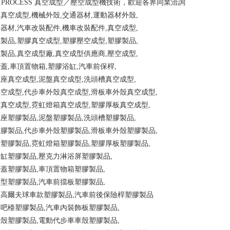
CNC.PROCESS 真空成型／壓空成型機技術，歡迎各界同業洽詢
真空成型,機械外殼,交通器材,運動器材外殼,
器材,汽車改裝配件,機車改裝配件,真空成型,
製品,塑膠真空成型,塑膠壓空成型,塑膠製品,
製品,真空成型廠,真空成型供應商,壓空成型,
蓋,車頂置物箱,塑膠浴缸,汽車前保桿,
座真空成型,泥盤真空成型,洗頭槽真空成型,
空成型,代步車外殼真空成型,滑板車外殼真空成型,
真空成型,霓虹燈箱真空成型,塑膠厚板真空成型,
座塑膠製品,泥盤塑膠製品,洗頭槽塑膠製品,
膠製品,代步車外殼塑膠製品,滑板車外殼塑膠製品,
塑膠製品,霓虹燈箱塑膠製品,塑膠厚板塑膠製品,
缸塑膠製品,壓克力淋浴屏塑膠製品,
蓋塑膠製品,車頂置物箱塑膠製品,
型塑膠製品,汽車前擋板塑膠製品,
高爾夫球車款塑膠製品,汽車前後保險桿塑膠製品
吧檯塑膠製品,汽車內裝飾板塑膠製品,
殼塑膠製品,電動代步車車殼塑膠製品,