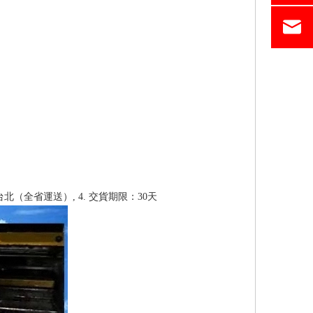
台北（全省運送）, 4. 交貨期限：30天