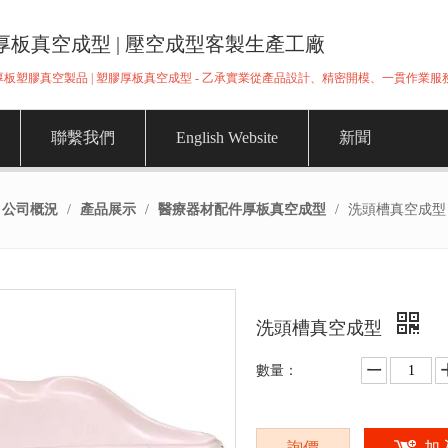
厚板真空成型 | 壓空成型客製生產工廠
| 厚板塑膠真空製品 | 塑膠厚板真空成型 - 乙承實業從產品設計、精密開模、一貫作業服
聯繫我們
English Website
新聞
公司概況
/
產品展示
/
醫療器材配件厚板真空成型
/
洗頭槽真空成型
洗頭槽真空成型
數量：
詢價
加